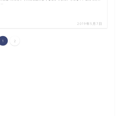
 …
2019年5月7日
1
2