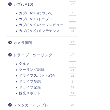
カブ(JA10)
27
カブ(JA10)について
5
カブ(JA10)トラブル
5
カブ(JA10)パーツレビュー
3
カブ(JA10)メンテナンス
13
カメラ関連
22
ドライブ・ツーリング
147
グルメ
5
ツーリング記録
18
ドライブスポット紹介
12
ドライブ妄想
1
ドライブ記録
53
観光スポット
59
レンタカーインプレ
10