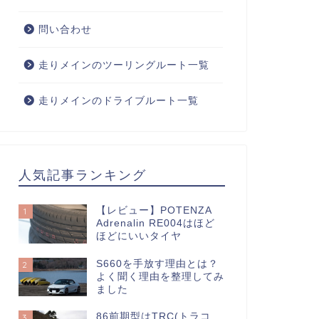
問い合わせ
走りメインのツーリングルート一覧
走りメインのドライブルート一覧
人気記事ランキング
【レビュー】POTENZA
1
Adrenalin RE004はほど
ほどにいいタイヤ
S660を手放す理由とは？
2
よく聞く理由を整理してみ
ました
86前期型はTRC(トラコ
3