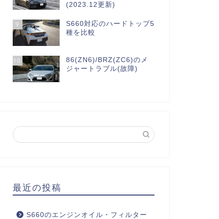
(2023.12更新)
S660対応のハードトップ5
9
種を比較
86(ZN6)/BRZ(ZC6)のメ
10
ジャートラブル(故障)
最近の投稿
S660のエンジンオイル・フィルター