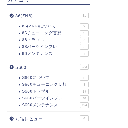
86(ZN6)
21
86(ZN6)について
9
86チューニング妄想
3
86トラブル
3
86パーツインプレ
2
86メンテナンス
4
S660
233
S660について
41
S660チューニング妄想
8
S660トラブル
19
S660パーツインプレ
40
S660メンテナンス
124
お宿レビュー
4