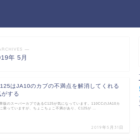
ARCHIVES ―
019年 5月
C125はJA10のカブの不満点を解消してくれる
気がする
華版のスーパーカブであるC125が気になっています。110CCのJA10カ
に乗っていますが、ちょこちょこ不満があり、C125が …
2019年5月31日