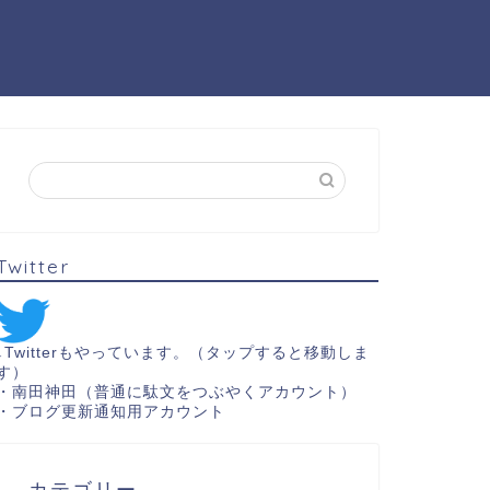
Twitter
↓Twitterもやっています。（タップすると移動しま
す）
・
南田神田（普通に駄文をつぶやくアカウント）
・
ブログ更新通知用アカウント
カテゴリー