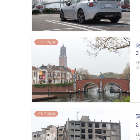
ドライブ記録
3
の
ドライブ記録
2
こ