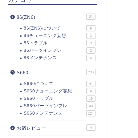
86(ZN6)
21
86(ZN6)について
9
86チューニング妄想
3
86トラブル
3
86パーツインプレ
2
86メンテナンス
4
S660
233
S660について
41
S660チューニング妄想
8
S660トラブル
19
S660パーツインプレ
40
S660メンテナンス
124
お宿レビュー
4