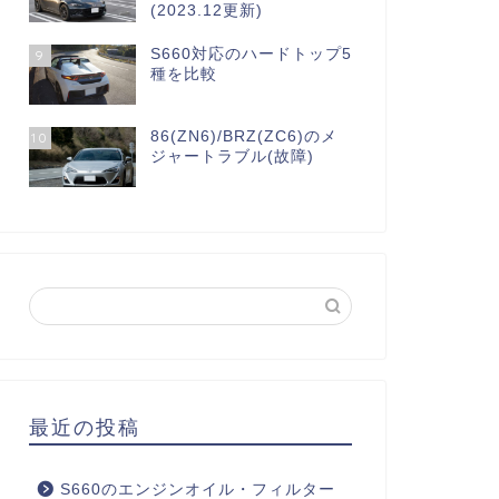
(2023.12更新)
S660対応のハードトップ5
9
種を比較
86(ZN6)/BRZ(ZC6)のメ
10
ジャートラブル(故障)
最近の投稿
S660のエンジンオイル・フィルター