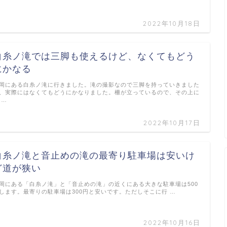
2022年10月18日
白糸ノ滝では三脚も使えるけど、なくてもどう
にかなる
岡にある白糸ノ滝に行きました。滝の撮影なので三脚を持っていきました
、実際にはなくてもどうにかなりました。柵が立っているので、その上に
 …
2022年10月17日
白糸ノ滝と音止めの滝の最寄り駐車場は安いけ
ど道が狭い
岡にある「白糸ノ滝」と「音止めの滝」の近くにある大きな駐車場は500
します。最寄りの駐車場は300円と安いです。ただしそこに行 …
2022年10月16日