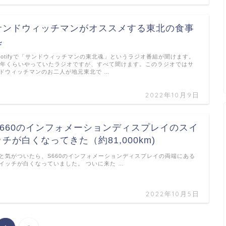
サンドウィッチマンがオススメする東北の食事
処
potifyで「サンドウィッチマンの東北魂」というラジオ番組が聞けます。
0年くらいやっていたラジオですが、すべて聞けます。このラジオではサ
ドウィッチマンのお二人が地元東北で …
2022年10月9日
S660のインフォメーションディスプレイのスイ
ッチが白くなってきた（約81,000km)
と気がついたら、S660のインフォメーションディスプレイの両端にある
イッチが白くなっていました。 ついに来た …
2022年10月5日