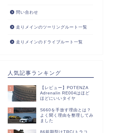
問い合わせ
走りメインのツーリングルート一覧
走りメインのドライブルート一覧
人気記事ランキング
【レビュー】POTENZA
1
Adrenalin RE004はほど
ほどにいいタイヤ
S660を手放す理由とは？
2
よく聞く理由を整理してみ
ました
86前期型はTRC(トラコ
3