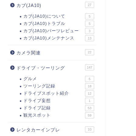
カブ(JA10)
27
カブ(JA10)について
5
カブ(JA10)トラブル
5
カブ(JA10)パーツレビュー
3
カブ(JA10)メンテナンス
13
カメラ関連
22
ドライブ・ツーリング
147
グルメ
5
ツーリング記録
18
ドライブスポット紹介
12
ドライブ妄想
1
ドライブ記録
53
観光スポット
59
レンタカーインプレ
10