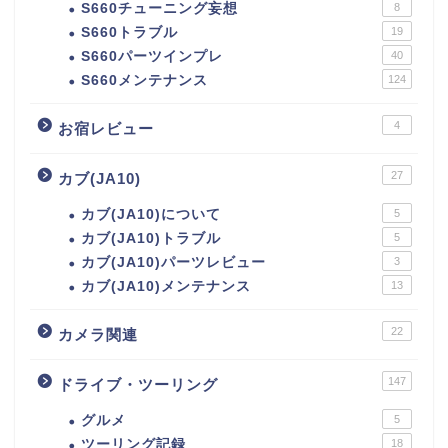
S660チューニング妄想
8
S660トラブル
19
S660パーツインプレ
40
S660メンテナンス
124
4
お宿レビュー
27
カブ(JA10)
カブ(JA10)について
5
カブ(JA10)トラブル
5
カブ(JA10)パーツレビュー
3
カブ(JA10)メンテナンス
13
22
カメラ関連
147
ドライブ・ツーリング
グルメ
5
ツーリング記録
18