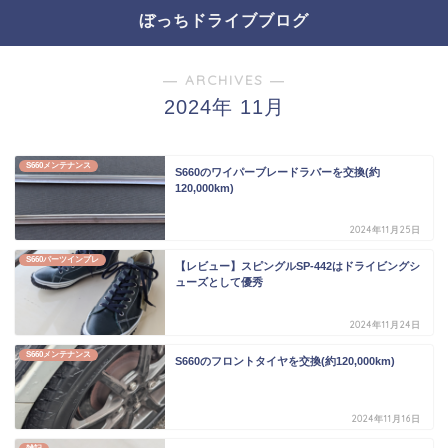
ぼっちドライブブログ
― ARCHIVES ―
2024年 11月
S660メンテナンス
S660のワイパーブレードラバーを交換(約
120,000km)
2024年11月25日
S660パーツインプレ
【レビュー】スピングルSP-442はドライビングシ
ューズとして優秀
2024年11月24日
S660メンテナンス
S660のフロントタイヤを交換(約120,000km)
2024年11月16日