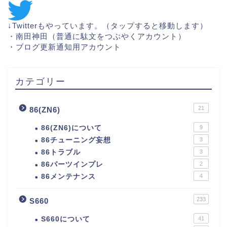
↓Twitterもやっています。（タップすると移動します）
・
南田神田（普通に駄文をつぶやくアカウント）
・
ブログ更新通知用アカウント
カテゴリー
21
86(ZN6)
86(ZN6)について
9
86チューニング妄想
3
86トラブル
3
86パーツインプレ
2
86メンテナンス
4
233
S660
S660について
41