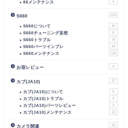
86メンテナンス
4
233
S660
S660について
41
S660チューニング妄想
8
S660トラブル
19
S660パーツインプレ
40
S660メンテナンス
124
4
お宿レビュー
27
カブ(JA10)
カブ(JA10)について
5
カブ(JA10)トラブル
5
カブ(JA10)パーツレビュー
3
カブ(JA10)メンテナンス
13
22
カメラ関連