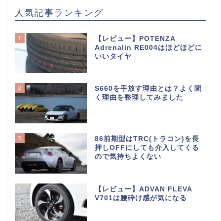
人気記事ランキング
1
【レビュー】POTENZA
Adrenalin RE004はほどほどに
いいタイヤ
2
S660を手放す理由とは？よく聞
く理由を整理してみました
3
86前期型はTRC(トラコン)を長
押しOFFにしても介入してくる
ので気持ちよくない
4
【レビュー】ADVAN FLEVA
V701は腰砕け感が気になる