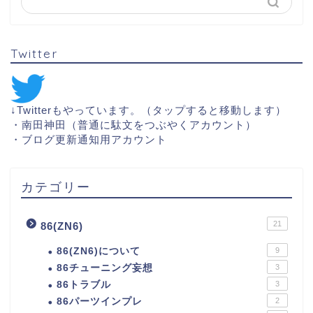
Twitter
↓Twitterもやっています。（タップすると移動します）
・
南田神田（普通に駄文をつぶやくアカウント）
・
ブログ更新通知用アカウント
カテゴリー
21
86(ZN6)
86(ZN6)について
9
86チューニング妄想
3
86トラブル
3
86パーツインプレ
2