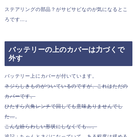
ステアリングの部品？がサビサビなのが気になるとこ
ろです…。
バッテリーの上のカバーは力づくで
外す
バッテリー上にカバーが付いています。
ネジらしきものがついているのですが、これはただの
カバーです。
ひたすら六角レンチで回しても意味ありませんでし
た…
。
こんな紛らわしい形状にしなくても…。
追記：ちゃんとネジになっていて、ある程度は緩める