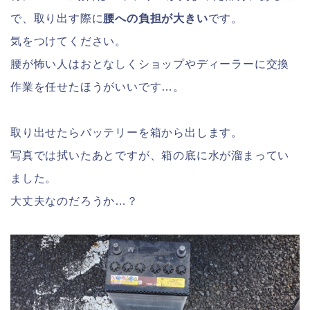
で、取り出す際に
腰への負担が大きい
です。
気をつけてください。
腰が怖い人はおとなしくショップやディーラーに交換
作業を任せたほうがいいです…。
取り出せたらバッテリーを箱から出します。
写真では拭いたあとですが、箱の底に水が溜まってい
ました。
大丈夫なのだろうか…？