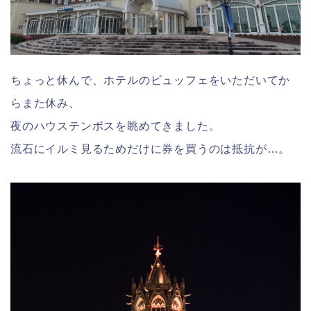
ちょっと休んで、ホテルのビュッフェをいただいてか
らまた休み、
夜のハウステンボスを眺めてきました。
流石にイルミ見るためだけに券を買うのは抵抗が…。