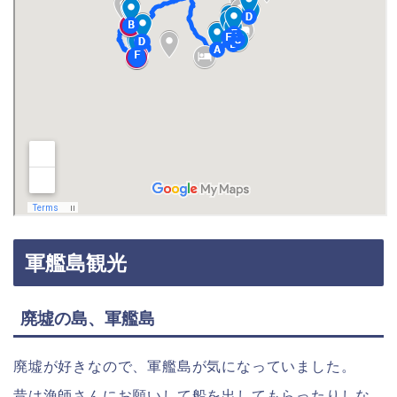
軍艦島観光
廃墟の島、軍艦島
廃墟が好きなので、軍艦島が気になっていました。
昔は漁師さんにお願いして船を出してもらったりしな