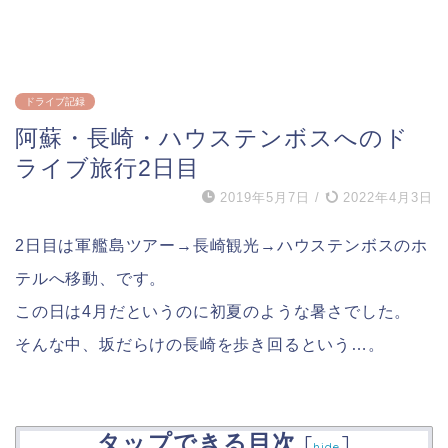
ドライブ記録
阿蘇・長崎・ハウステンボスへのド
ライブ旅行2日目
2019年5月7日
/
2022年4月3日
2日目は軍艦島ツアー→長崎観光→ハウステンボスのホ
テルへ移動、です。
この日は4月だというのに初夏のような暑さでした。
そんな中、坂だらけの長崎を歩き回るという…。
タップできる目次
[
]
hide