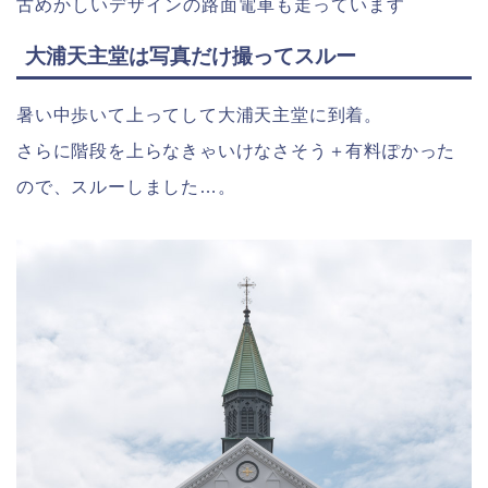
古めかしいデザインの路面電車も走っています
大浦天主堂は写真だけ撮ってスルー
暑い中歩いて上ってして大浦天主堂に到着。
さらに階段を上らなきゃいけなさそう＋有料ぽかった
ので、スルーしました…。