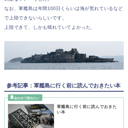
なお、軍艦島は年間100日くらいは海が荒れているなど
で上陸できないらしいです。
上陸できて、しかも晴れていてよかった。
参考記事：軍艦島に行く前に読んでおきたい本
軍艦島に行く前に読んでおきた
い本