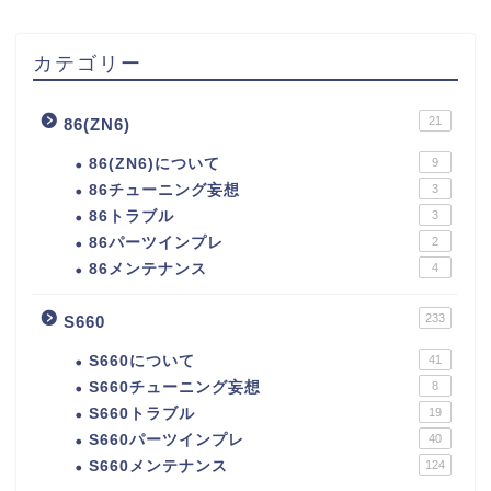
カテゴリー
21
86(ZN6)
86(ZN6)について
9
86チューニング妄想
3
86トラブル
3
86パーツインプレ
2
86メンテナンス
4
233
S660
S660について
41
S660チューニング妄想
8
S660トラブル
19
S660パーツインプレ
40
S660メンテナンス
124