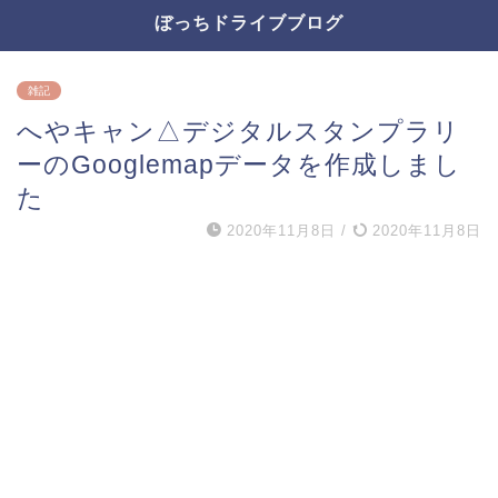
ぼっちドライブブログ
雑記
へやキャン△デジタルスタンプラリ
ーのGooglemapデータを作成しまし
た
2020年11月8日
/
2020年11月8日