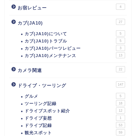
4
お宿レビュー
27
カブ(JA10)
カブ(JA10)について
5
カブ(JA10)トラブル
5
カブ(JA10)パーツレビュー
3
カブ(JA10)メンテナンス
13
22
カメラ関連
147
ドライブ・ツーリング
グルメ
5
ツーリング記録
18
ドライブスポット紹介
12
ドライブ妄想
1
ドライブ記録
53
観光スポット
59