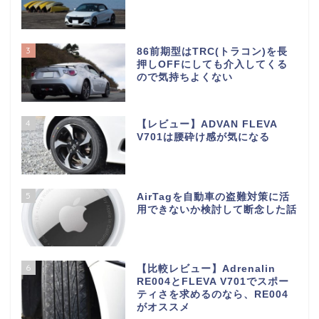
3
86前期型はTRC(トラコン)を長
押しOFFにしても介入してくる
ので気持ちよくない
4
【レビュー】ADVAN FLEVA
V701は腰砕け感が気になる
5
AirTagを自動車の盗難対策に活
用できないか検討して断念した話
6
【比較レビュー】Adrenalin
RE004とFLEVA V701でスポー
ティさを求めるのなら、RE004
がオススメ