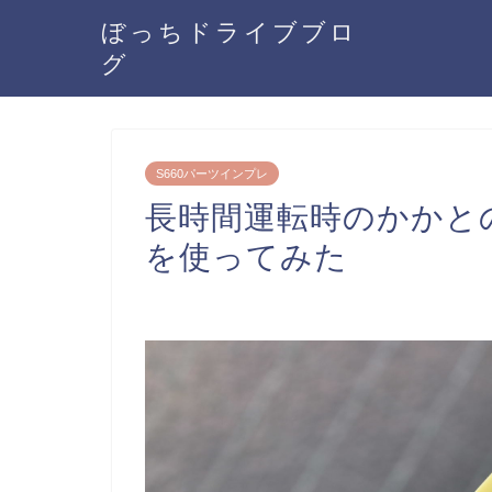
ぼっちドライブブロ
グ
S660パーツインプレ
長時間運転時のかかと
を使ってみた