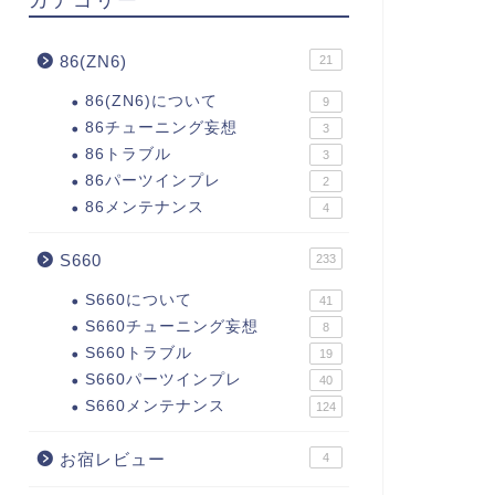
86(ZN6)
21
86(ZN6)について
9
86チューニング妄想
3
86トラブル
3
86パーツインプレ
2
86メンテナンス
4
S660
233
S660について
41
S660チューニング妄想
8
S660トラブル
19
S660パーツインプレ
40
S660メンテナンス
124
お宿レビュー
4