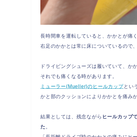
長時間車を運転していると、かかとが痛
右足のかかとは常に床についているので
ドライビングシューズは履いていて、か
それでも痛くなる時があります。
ミューラー(Mueller)のヒールカップ
とい
かと部のクッションによりかかとを痛み
結果としては、残念ながら
ヒールカップ
た
。
「長距離ドライブ時のかかとの痛みにヒ