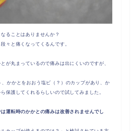
くなることはありませんか？
、段々と痛くなってくるんです。
かとが丸まっているので痛みは出にくいのですが、
う、かかとをおおう塩ビ（？）のカップがあり、か
から保護してくれるらしいので試してみました。
では運転時のかかとの痛みは改善されませんでし
ールカップが使えるのでは？」と検討されている方