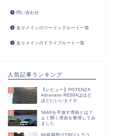
問い合わせ
走りメインのツーリングルート一覧
走りメインのドライブルート一覧
人気記事ランキング
【レビュー】POTENZA
1
Adrenalin RE004はほど
ほどにいいタイヤ
S660を手放す理由とは？
2
よく聞く理由を整理してみ
ました
86前期型はTRC(トラコ
3