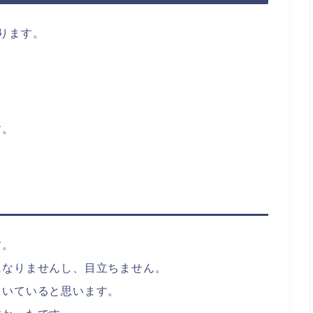
ります。
す。
す。
になりませんし、目立ちません。
向いていると思います。