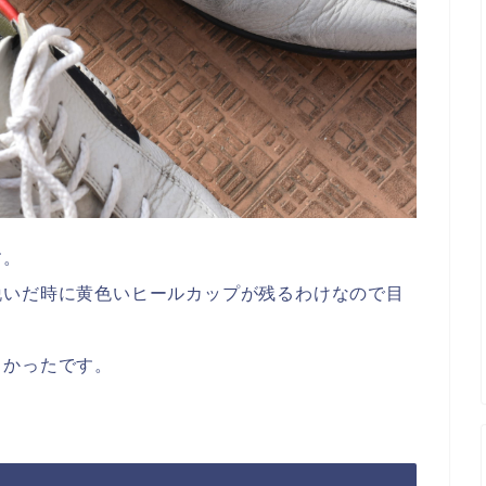
す。
脱いだ時に黄色いヒールカップが残るわけなので目
くかったです。