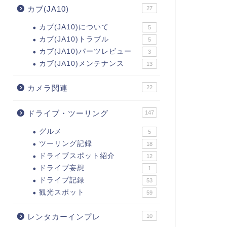
カブ(JA10)
27
カブ(JA10)について
5
カブ(JA10)トラブル
5
カブ(JA10)パーツレビュー
3
カブ(JA10)メンテナンス
13
カメラ関連
22
ドライブ・ツーリング
147
グルメ
5
ツーリング記録
18
ドライブスポット紹介
12
ドライブ妄想
1
ドライブ記録
53
観光スポット
59
レンタカーインプレ
10