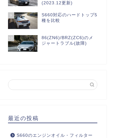
(2023.12更新)
S660対応のハードトップ5
9
種を比較
86(ZN6)/BRZ(ZC6)のメ
10
ジャートラブル(故障)
最近の投稿
S660のエンジンオイル・フィルター