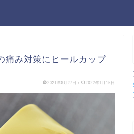
の痛み対策にヒールカップ
2021年8月27日
/
2022年1月15日