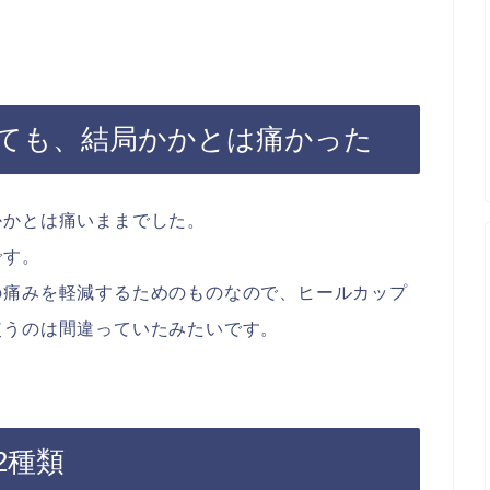
ても、結局かかとは痛かった
かかとは痛いままでした。
です。
の痛みを軽減するためのものなので、ヒールカップ
使うのは間違っていたみたいです。
2種類