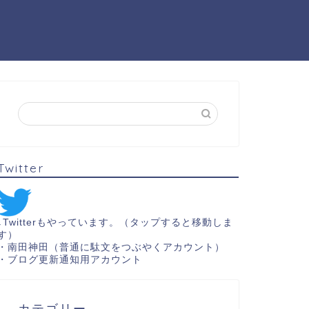
Twitter
↓Twitterもやっています。（タップすると移動しま
す）
・
南田神田（普通に駄文をつぶやくアカウント）
・
ブログ更新通知用アカウント
カテゴリー