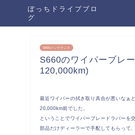
ぼっちドライブブロ
グ
S660メンテナンス
S660のワイパーブレ
120,000km)
最近ワイパーの拭き取り具合が悪いなぁと
20,000km前でした。
ということでワイパーブレードラバーを
部品だけディーラーで手配してもらって