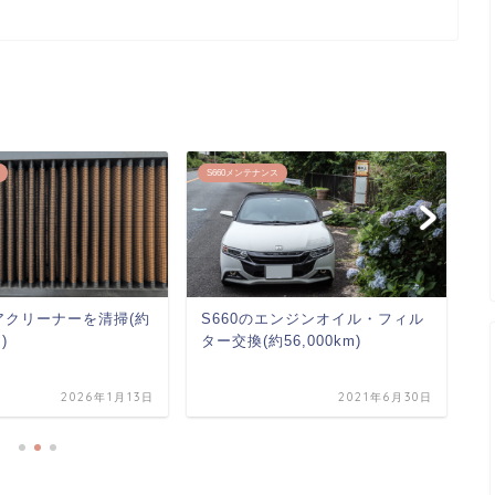
S660メンテナンス
S
エアクリーナーを清掃(約
S660のエンジンオイル・フィル
S
)
ター交換(約56,000km)
に
2026年1月13日
2021年6月30日