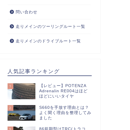
問い合わせ
走りメインのツーリングルート一覧
走りメインのドライブルート一覧
人気記事ランキング
【レビュー】POTENZA
1
Adrenalin RE004はほど
ほどにいいタイヤ
S660を手放す理由とは？
2
よく聞く理由を整理してみ
ました
86前期型はTRC(トラコ
3