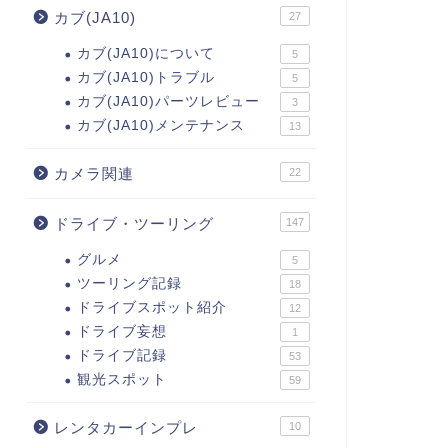
カブ(JA10)
27
カブ(JA10)について
5
カブ(JA10)トラブル
5
カブ(JA10)パーツレビュー
3
カブ(JA10)メンテナンス
13
カメラ関連
22
ドライブ・ツーリング
147
グルメ
5
ツーリング記録
18
ドライブスポット紹介
12
ドライブ妄想
1
ドライブ記録
53
観光スポット
59
レンタカーインプレ
10