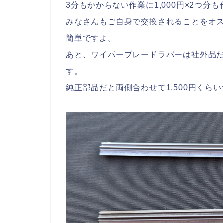
3分もかからない作業に1,000円×2つ
みなさんもご自身で交換されることをオ
簡単ですよ。
あと、ワイパーブレードラバーは社外品
す。
純正部品だと両側合わせて1,500円くら