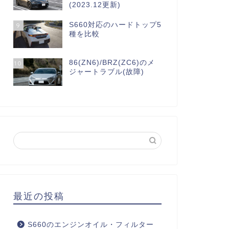
(2023.12更新)
S660対応のハードトップ5
9
種を比較
86(ZN6)/BRZ(ZC6)のメ
10
ジャートラブル(故障)
最近の投稿
S660のエンジンオイル・フィルター