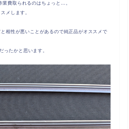
分も作業費取られるのはちょっと…。
ススメします。
だと相性が悪いことがあるので純正品がオススメで
いだったかと思います。