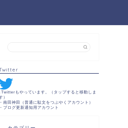
Twitter
↓Twitterもやっています。（タップすると移動しま
す）
・
南田神田（普通に駄文をつぶやくアカウント）
・
ブログ更新通知用アカウント
カテゴリー