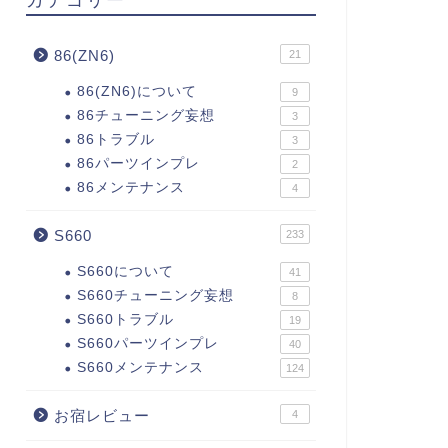
86(ZN6)
21
86(ZN6)について
9
86チューニング妄想
3
86トラブル
3
86パーツインプレ
2
86メンテナンス
4
S660
233
S660について
41
S660チューニング妄想
8
S660トラブル
19
S660パーツインプレ
40
S660メンテナンス
124
お宿レビュー
4