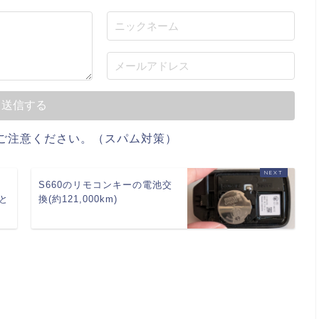
ご注意ください。（スパム対策）
S660のリモコンキーの電池交
と
換(約121,000km)