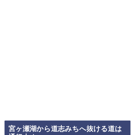
宮ヶ瀬湖から道志みちへ抜ける道は