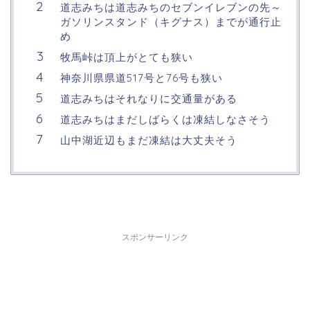
道志みちは道志みちのセブンイレブンの先～
ガソリンスタンド（キグナス）までが通行止
め
牧馬峠は頂上がとても狭い
神奈川県県道517号と76号も狭い
道志みちはそれなりに交通量がある
道志みちはまだしばらくは凍結しなさそう
山中湖近辺もまだ凍結は大丈夫そう
スポンサーリンク