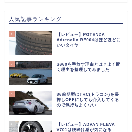
人気記事ランキング
1
【レビュー】POTENZA
Adrenalin RE004はほどほどに
いいタイヤ
2
S660を手放す理由とは？よく聞
く理由を整理してみました
3
86前期型はTRC(トラコン)を長
押しOFFにしても介入してくる
ので気持ちよくない
4
【レビュー】ADVAN FLEVA
V701は腰砕け感が気になる