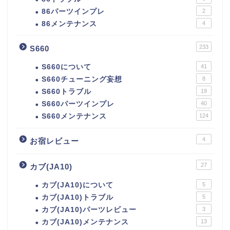
86パーツインプレ
2
86メンテナンス
4
233
S660
S660について
41
S660チューニング妄想
8
S660トラブル
19
S660パーツインプレ
40
S660メンテナンス
124
4
お宿レビュー
27
カブ(JA10)
カブ(JA10)について
5
カブ(JA10)トラブル
5
カブ(JA10)パーツレビュー
3
カブ(JA10)メンテナンス
13