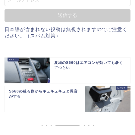
日本語が含まれない投稿は無視されますのでご注意く
ださい。（スパム対策）
夏場のS660はエアコンが効いても暑く
てつらい
S660の後ろ側からキュキュキュと異音
がする