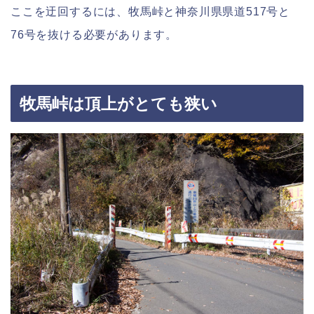
ここを迂回するには、牧馬峠と神奈川県県道517号と
76号を抜ける必要があります。
牧馬峠は頂上がとても狭い