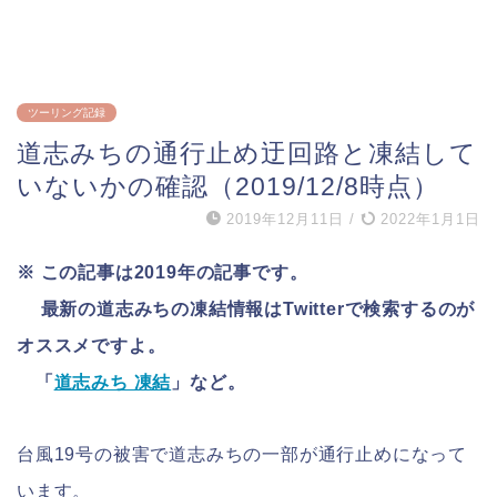
ツーリング記録
道志みちの通行止め迂回路と凍結して
いないかの確認（2019/12/8時点）
2019年12月11日
/
2022年1月1日
※ この記事は2019年の記事です。
最新の道志みちの凍結情報はTwitterで検索するのが
オススメですよ。
「
道志みち 凍結
」など。
台風19号の被害で道志みちの一部が通行止めになって
います。