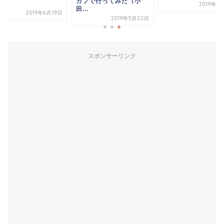
ブで行ってみた（小
ン...
2019年4月17日
.
2019年6
2019年5月22日
スポンサーリンク