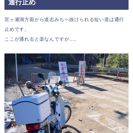
通行止め
宮ヶ瀬湖方面から道志みちへ抜けられる短い道は通行
止めです。
ここが通れると楽なんですが…。