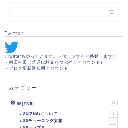
Twitter
↓Twitterもやっています。（タップすると移動します）
・
南田神田（普通に駄文をつぶやくアカウント）
・
ブログ更新通知用アカウント
カテゴリー
21
86(ZN6)
86(ZN6)について
9
86チューニング妄想
3
86トラブル
3