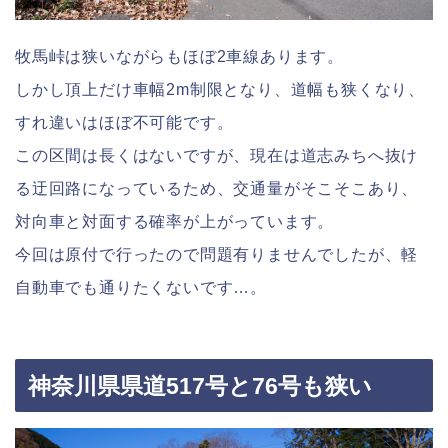
牧馬峠は狭いながらもほぼ2車線あります。
しかし頂上だけ車幅2m制限となり、道幅も狭くなり、
すれ違いはほぼ不可能です。
この区間は長くはないですが、現在は道志みちへ抜け
る迂回路になっているため、交通量がそこそこあり、
対向車と対面する確率が上がっています。
今回は原付で行ったので問題有りませんでしたが、軽
自動車でも通りたくないです…。
神奈川県県道517号と76号も狭い