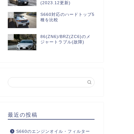
(2023.12更新)
S660対応のハードトップ5
9
種を比較
86(ZN6)/BRZ(ZC6)のメ
10
ジャートラブル(故障)
最近の投稿
S660のエンジンオイル・フィルター