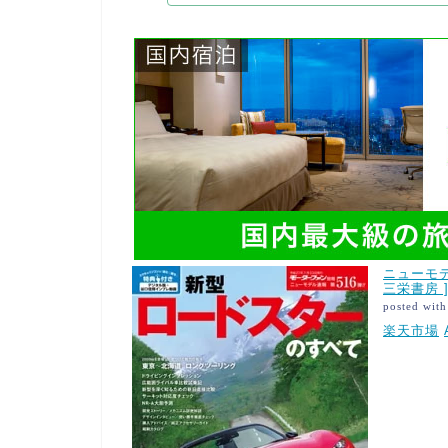
ニューモデ
三栄書房 
posted wit
楽天市場