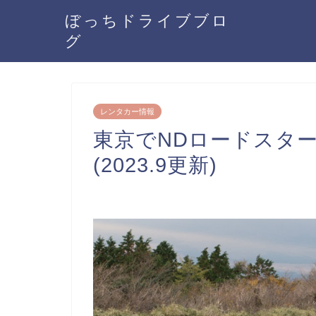
ぼっちドライブブロ
グ
レンタカー情報
東京でNDロードスタ
(2023.9更新)