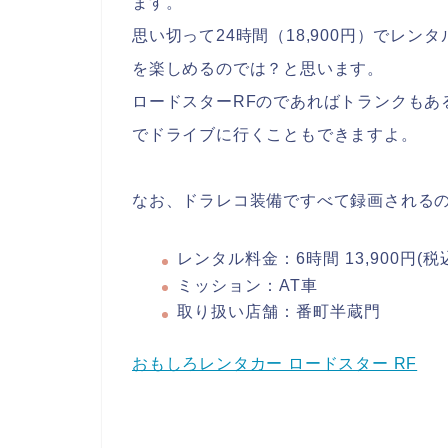
ます。
思い切って24時間（18,900円）でレ
を楽しめるのでは？と思います。
ロードスターRFのであればトランクもあ
でドライブに行くこともできますよ。
なお、ドラレコ装備ですべて録画される
レンタル料金：6時間 13,900円(税
ミッション：AT車
取り扱い店舗：番町半蔵門
おもしろレンタカー ロードスター RF