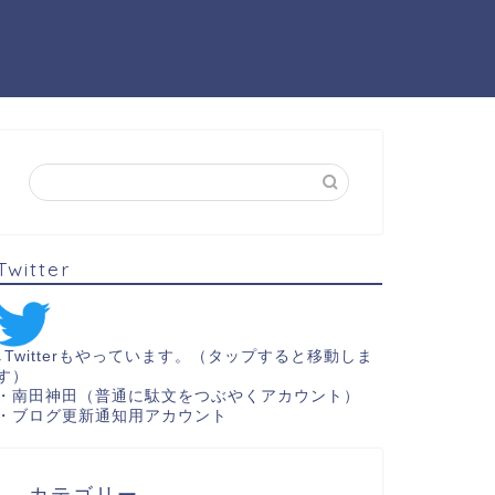
Twitter
↓Twitterもやっています。（タップすると移動しま
す）
・
南田神田（普通に駄文をつぶやくアカウント）
・
ブログ更新通知用アカウント
カテゴリー