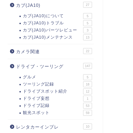
カブ(JA10)
27
カブ(JA10)について
5
カブ(JA10)トラブル
5
カブ(JA10)パーツレビュー
3
カブ(JA10)メンテナンス
13
カメラ関連
22
ドライブ・ツーリング
147
グルメ
5
ツーリング記録
18
ドライブスポット紹介
12
ドライブ妄想
1
ドライブ記録
53
観光スポット
59
レンタカーインプレ
10