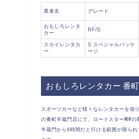
業者名
グレード
おもしろレンタ
RF/S
カー
スカイレンタカ
S スペシャルパッケ
ー
ージ
おもしろレンタカー 番
スポーツカーなど様々なレンタカーを借
の番町半蔵門店にて、ロードスター
RF
の
半蔵門から6時間だと行ける範囲が限ら