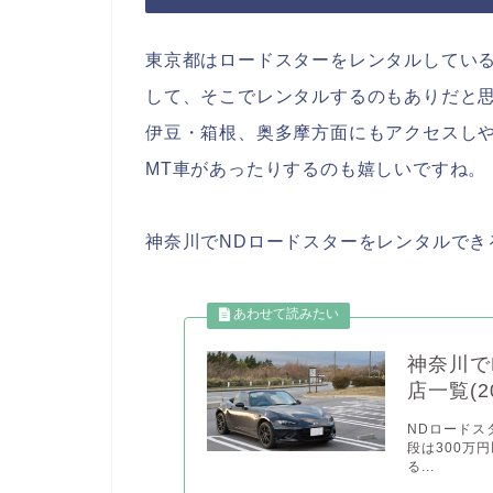
東京都はロードスターをレンタルしてい
して、そこでレンタルするのもありだと
伊豆・箱根、奥多摩方面にもアクセスし
MT車があったりするのも嬉しいですね。
神奈川でNDロードスターをレンタルでき
神奈川で
店一覧(20
NDロードス
段は300万
る...