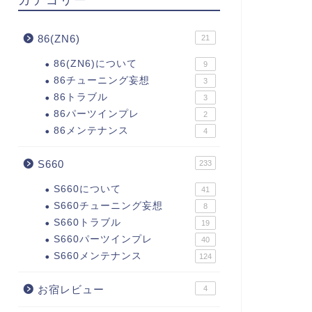
86(ZN6)
21
86(ZN6)について
9
86チューニング妄想
3
86トラブル
3
86パーツインプレ
2
86メンテナンス
4
S660
233
S660について
41
S660チューニング妄想
8
S660トラブル
19
S660パーツインプレ
40
S660メンテナンス
124
お宿レビュー
4