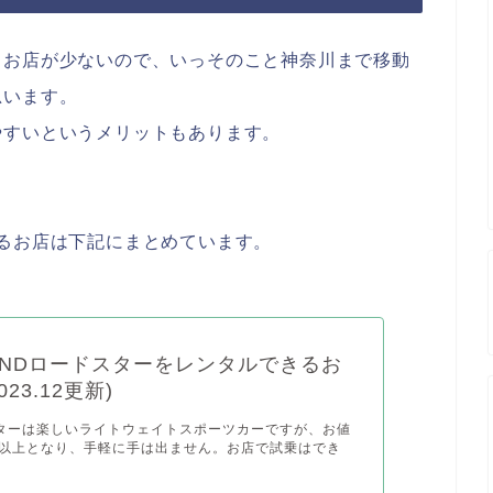
るお店が少ないので、いっそのこと神奈川まで移動
思います。
やすいというメリットもあります。
るお店は下記にまとめています。
NDロードスターをレンタルできるお
23.12更新)
ターは楽しいライトウェイトスポーツカーですが、お値
円以上となり、手軽に手は出ません。お店で試乗はでき