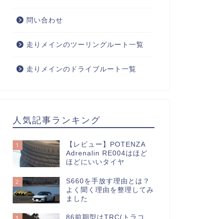
問い合わせ
走りメインのツーリングルート一覧
走りメインのドライブルート一覧
人気記事ランキング
【レビュー】POTENZA
1
Adrenalin RE004はほど
ほどにいいタイヤ
S660を手放す理由とは？
2
よく聞く理由を整理してみ
ました
86前期型はTRC(トラコ
3