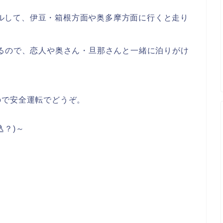
ンタルして、伊豆・箱根方面や奥多摩方面に行くと走り
るので、恋人や奥さん・旦那さんと一緒に泊りがけ
ので安全運転でどうぞ。
込？)～