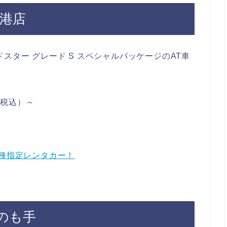
空港店
スター グレード S スペシャルパッケージのAT車
（税込）～
車種指定レンタカー！
のも手