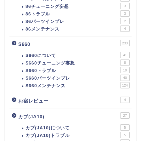
86チューニング妄想
3
86トラブル
3
86パーツインプレ
2
86メンテナンス
4
233
S660
S660について
41
S660チューニング妄想
8
S660トラブル
19
S660パーツインプレ
40
S660メンテナンス
124
4
お宿レビュー
27
カブ(JA10)
カブ(JA10)について
5
カブ(JA10)トラブル
5