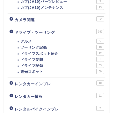
カブ(JA10)パーツレビュー
3
カブ(JA10)メンテナンス
13
22
カメラ関連
147
ドライブ・ツーリング
グルメ
5
ツーリング記録
18
ドライブスポット紹介
12
ドライブ妄想
1
ドライブ記録
53
観光スポット
59
10
レンタカーインプレ
11
レンタカー情報
2
レンタルバイクインプレ