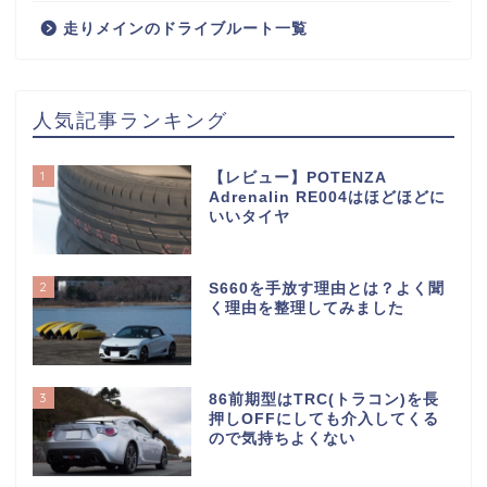
走りメインのドライブルート一覧
人気記事ランキング
1
【レビュー】POTENZA
Adrenalin RE004はほどほどに
いいタイヤ
2
S660を手放す理由とは？よく聞
く理由を整理してみました
3
86前期型はTRC(トラコン)を長
押しOFFにしても介入してくる
ので気持ちよくない