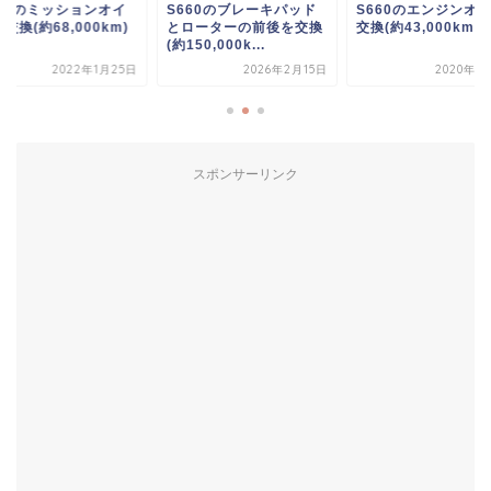
660のミッションオイ
S660のブレーキパッド
S660のエンジンオ
交換(約68,000km)
とローターの前後を交換
交換(約43,000km)
(約150,000k...
2022年1月25日
2026年2月15日
2020年1
スポンサーリンク