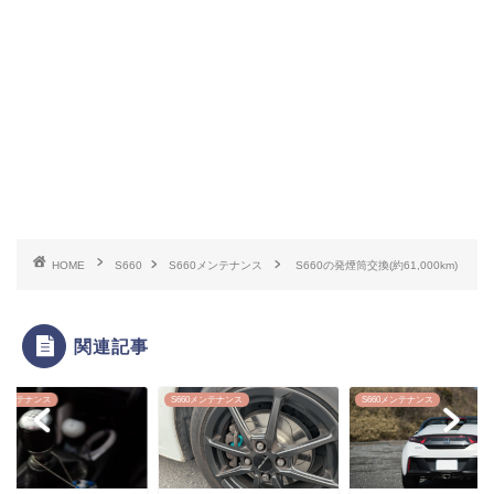
HOME
S660
S660メンテナンス
S660の発煙筒交換(約61,000km)
関連記事
60メンテナンス
S660メンテナンス
S660メンテナンス