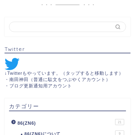
Twitter
↓Twitterもやっています。（タップすると移動します）
・
南田神田（普通に駄文をつぶやくアカウント）
・
ブログ更新通知用アカウント
カテゴリー
21
86(ZN6)
86(ZN6)について
9