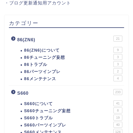
・
ブログ更新通知用アカウント
カテゴリー
21
86(ZN6)
86(ZN6)について
9
86チューニング妄想
3
86トラブル
3
86パーツインプレ
2
86メンテナンス
4
233
S660
S660について
41
S660チューニング妄想
8
S660トラブル
19
S660パーツインプレ
40
S660メンテナンス
124