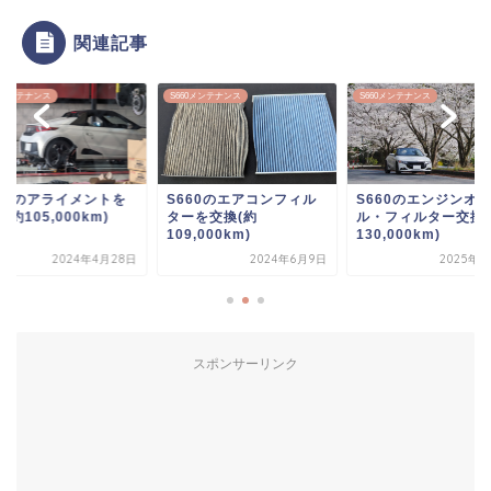
関連記事
60メンテナンス
S660メンテナンス
S660メンテナンス
660のアライメントを
S660のエアコンフィル
S660のエンジンオ
(約105,000km)
ターを交換(約
ル・フィルター交換(
109,000km)
130,000km)
2024年4月28日
2024年6月9日
2025年6
スポンサーリンク