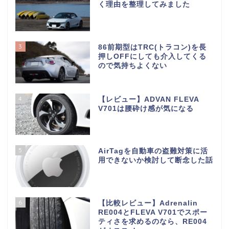
く理由を整理してみました
3
86前期型はTRC(トラコン)を長
押しOFFにしても介入してくる
ので気持ちよくない
4
【レビュー】ADVAN FLEVA
V701は腰砕け感が気になる
5
AirTagを自動車の盗難対策に活
用できないか検討して断念した話
6
【比較レビュー】Adrenalin
RE004とFLEVA V701でスポー
ティさを求めるのなら、RE004