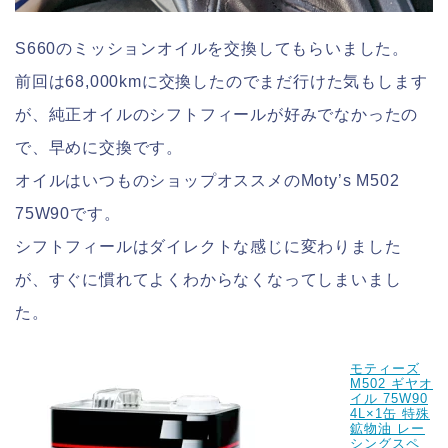
S660のミッションオイルを交換してもらいました。
前回は68,000kmに交換したのでまだ行けた気もします
が、純正オイルのシフトフィールが好みでなかったの
で、早めに交換です。
オイルはいつものショップオススメのMoty’s M502
75W90です。
シフトフィールはダイレクトな感じに変わりました
が、すぐに慣れてよくわからなくなってしまいまし
た。
モティーズ
M502 ギヤオ
イル 75W90
4L×1缶 特殊
鉱物油 レー
シングスペ