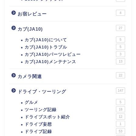
4
お宿レビュー
27
カブ(JA10)
カブ(JA10)について
5
カブ(JA10)トラブル
5
カブ(JA10)パーツレビュー
3
カブ(JA10)メンテナンス
13
22
カメラ関連
147
ドライブ・ツーリング
グルメ
5
ツーリング記録
18
ドライブスポット紹介
12
ドライブ妄想
1
ドライブ記録
53